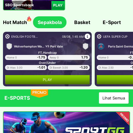
SBO Sportsbook
PLAY
Hot Match
Sepakbola
Basket
E-Sport
1:45 AM
UEFA SUPER CUP
13/08, 2:00 AM
LA LIG
Paris Saint Germain
VS
Aston Villa
FT.Handicap
1.75
-0.75
0.75
Home 0
Away 0
Home 0
Over/Under
-1.20
-1.11
-1.02
Di Atas 2.50
Di Bawah 2.50
Di Atas 2.50
PLAY
PROMO
E-SPORTS
Lihat Semua
PROMO