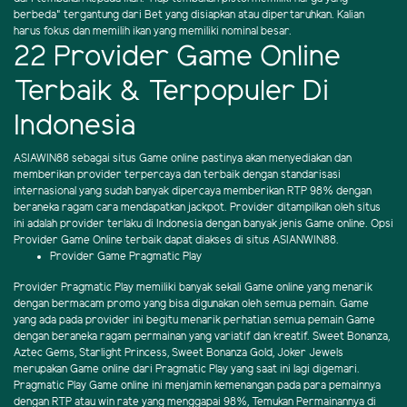
berbeda" tergantung dari Bet yang disiapkan atau dipertaruhkan. Kalian
harus fokus dan memilih ikan yang memiliki nominal besar.
22 Provider Game Online
Terbaik & Terpopuler Di
Indonesia
ASIAWIN88 sebagai situs Game online pastinya akan menyediakan dan
memberikan provider terpercaya dan terbaik dengan standarisasi
internasional yang sudah banyak dipercaya memberikan RTP 98% dengan
beraneka ragam cara mendapatkan jackpot. Provider ditampilkan oleh situs
ini adalah provider terlaku di Indonesia dengan banyak jenis Game online. Opsi
Provider Game Online terbaik dapat diakses di situs ASIANWIN88.
Provider Game Pragmatic Play
Provider Pragmatic Play memiliki banyak sekali Game online yang menarik
dengan bermacam promo yang bisa digunakan oleh semua pemain. Game
yang ada pada provider ini begitu menarik perhatian semua pemain Game
dengan beraneka ragam permainan yang variatif dan kreatif. Sweet Bonanza,
Aztec Gems, Starlight Princess, Sweet Bonanza Gold, Joker Jewels
merupakan Game online dari Pragmatic Play yang saat ini lagi digemari.
Pragmatic Play Game online ini menjamin kemenangan pada para pemainnya
dengan RTP atau win rate yang menggapai 98%, Temukan Permainannya di