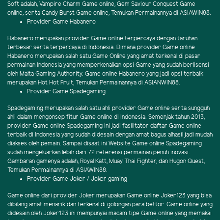
Soft adalah, Vampire Charm Game online, Gem Saviour Conquest Game
online, serta Candy Burst Game online, Temukan Permainannya di ASIAWIN88.
Provider Game Habanero
Habanero merupakan provider Game online terpercaya dengan taruhan
terbesar serta terpercaya di Indonesia. Dimana provider Game online
Habanero merupakan salah satu Game Online yang amat terkenal di pasar
permainan Indonesia yang memperkenalkan opsi Game yang sudah berlisensi
oleh Malta Gaming Authority. Game online Habanero yang jadi opsi terbaik
merupakan Hot Hot Fruit, Temukan Permainannya di ASIANWIN88.
Provider Game Spadegaming
Spadegaming merupakan salah satu ahli provider Game online serta sungguh
ahli dalam mengonsep fitur Game online di Indonesia. Semenjak tahun 2013,
provider Game online Spadegaming ini jadi fasilitator daftar Game online
terbaik di Indonesia yang sudah didesain dengan amat bagus alhasil jadi mudah
diakses oleh pemain. Sampai disaat ini Website Game online Spadegaming
sudah mengeluarkan lebih dari 72 referensi permainan penuh inovasi.
Gambaran gamenya adalah, Royal Katt, Muay Thai Fighter, dan Hugon Quest,
Temukan Permainannya di ASIAWIN88.
Provider Game Joker / Joker gaming
Game online dari provider Joker merupakan Game online Joker123 yang bisa
dibilang amat menarik dan terkenal di golongan para bettor. Game online yang
didesain oleh Joker123 ini mempunyai macam tipe Game online yang memakai