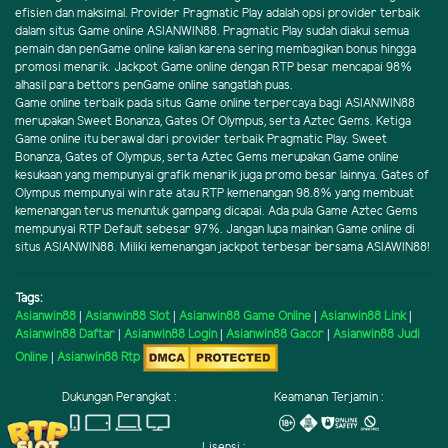
efisien dan maksimal. Provider Pragmatic Play adalah opsi provider terbaik
dalam situs Game online ASIANWIN88. Pragmatic Play sudah diakui semua
pemain dan penGame online kalian karena sering membagikan bonus hingga
promosi menarik. Jackpot Game online dengan RTP besar mencapai 98%
alhasil para bettors penGame online sangatlah puas.
Game online terbaik pada situs Game online terpercaya bagi ASIANWIN88
merupakan Sweet Bonanza, Gates Of Olympus, serta Aztec Gems. Ketiga
Game online itu berawal dari provider terbaik Pragmatic Play. Sweet
Bonanza, Gates of Olympus, serta Aztec Gems merupakan Game online
kesukaan yang mempunyai grafik menarik juga promo besar lainnya. Gates of
Olympus mempunyai win rate atau RTP kemenangan 98.8% yang membuat
kemenangan terus menuntuk gampang dicapai. Ada pula Game Aztec Gems
mempunyai RTP Default sebesar 97%. Jangan lupa mainkan Game online di
situs ASIANWIN88. Miliki kemenangan jackpot terbesar bersama ASIAWIN88!
Tags:
Asianwin88
|
Asianwin88 Slot
|
Asianwin88 Game Online
|
Asianwin88 Link
|
Asianwin88 Daftar
|
Asianwin88 Login
|
Asianwin88 Gacor
|
Asianwin88 Judi
Online
|
Asianwin88 Rtp
Dukungan Perangkat :
Keamanan Terjamin :
Lisensi :