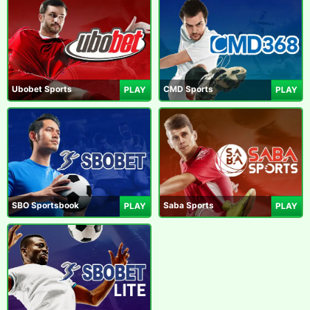
Ubobet Sports
CMD Sports
PLAY
PLAY
SBO Sportsbook
Saba Sports
PLAY
PLAY