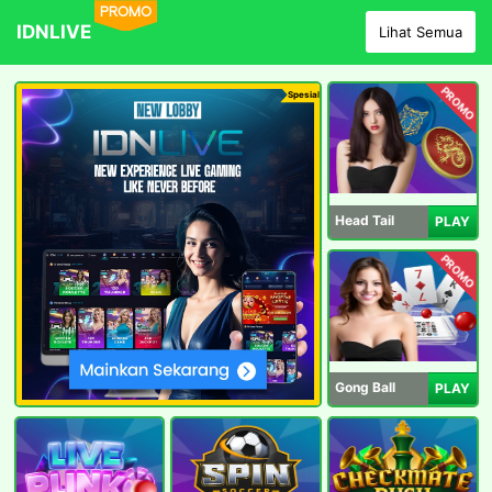
PROMO
IDNLIVE
Lihat Semua
PROMO
Spesial
Head Tail
PLAY
PROMO
Gong Ball
PLAY