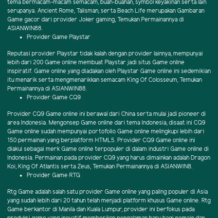
tema bermacam-macam semacam, buah-buahan, symbol keyakinan serta lain
serupanya. Ancient Rome, Talisman, serta Beach Life merupakan Gambaran
Game gacor dari provider Joker gaming, Temukan Permainannya di
ASIANWIN88.
Provider Game Playstar
Reputasi provider Playstar tidak kalah dengan provider lainnya, mempunyai
lebih dari 200 Game online membuat Playstar jadi situs Game online
inspiratif. Game online yang diadakan oleh Playstar Game online ini sedemikian
itu menarik serta mengmenarikkan semacam King Of Colosseum, Temukan
Permainannya di ASIANWIN88.
Provider Game CQ9
Provider CQ9 Game online ini berawal dari China serta mulai jadi pioneer di
area Indonesia. Mengonsep Game online dari tema Indonesia, disaat ini CQ9
Game online sudah mempunyai portofolio Game online melingkupi lebih dari
150 permainan yang berplatform HTML5. Provider CQ9 Game online ini
diakui sebagai merk Game online terpopuler di dalam industri Game online di
Indonesia. Permainan pada provider CQ9 yang harus dimainkan adalah Dragon
Koi, King Of Atlantis serta Zeus, Temukan Permainannya di ASIANWIN8.
Provider Game RTG
Rtg Game adalah salah satu provider Game online yang paling populer di Asia
yang sudah lebih dari 20 tahun telah menjadi platform khusus Game online. Rtg
Game berkantor di Manila dan Kuala Lumpur, provider ini berfokus pada